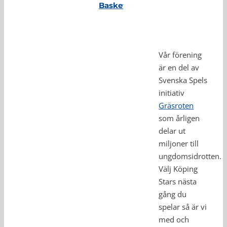
Basket
Vår förening
är en del av
Svenska Spels
initiativ
Gräsroten
som årligen
delar ut
miljoner till
ungdomsidrotten.
Välj Köping
Stars nästa
gång du
spelar så är vi
med och