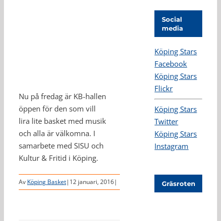
Social
media
Köping Stars
Facebook
Köping Stars
Flickr
Nu på fredag är KB-hallen
öppen för den som vill
Köping Stars
lira lite basket med musik
Twitter
och alla är välkomna. I
Köping Stars
samarbete med SISU och
Instagram
Kultur & Fritid i Köping.
Av
Köping Basket
|
12 januari, 2016
|
Gräsroten