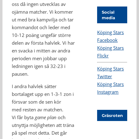
oss då ingen utvecklas av
ojämna matcher. Vi kommer
Social
media
ut med bra kampvilja och tar
kommandot och leder med
Köping Stars
10-12 poäng ungefär större
Facebook
delen av första halvlek. Vi har
Köping Stars
en svacka i mitten av andra
Flickr
perioden men jobbar upp
ledningen igen så 32-23 i
Köping Stars
pausen.
Twitter
Köping Stars
I andra halvlek sätter
Instagram
bortalaget upp en 1-3-1 zon i
försvar som de sen kör
med resten av matchen.
Gräsroten
Vi får byta
game plan
och
utnyttja möjligheten att träna
på spel mot detta. Det går