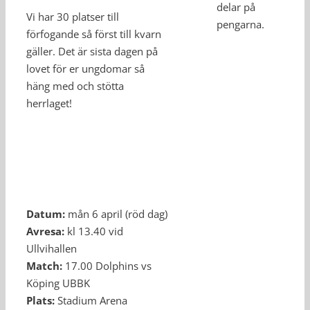
delar på
Vi har 30 platser till
pengarna.
förfogande så först till kvarn
gäller. Det är sista dagen på
lovet för er ungdomar så
häng med och stötta
herrlaget!
Datum:
mån 6 april (röd dag)
Avresa:
kl 13.40 vid
Ullvihallen
Match:
17.00 Dolphins vs
Köping UBBK
Plats:
Stadium Arena