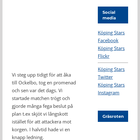
Social
media
Köping Stars
Facebook
Köping Stars
Flickr
Köping Stars
Vi steg upp tidigt för att åka
Twitter
till Ockelbo, tog en promenad
Köping Stars
och sen var det dags. Vi
Instagram
startade matchen trögt och
gjorde många fega beslut på
plan t.ex skjöt vi långskott
Gräsroten
istället för att attackera mot
korgen. I halvtid hade vi en
knapp ledning.