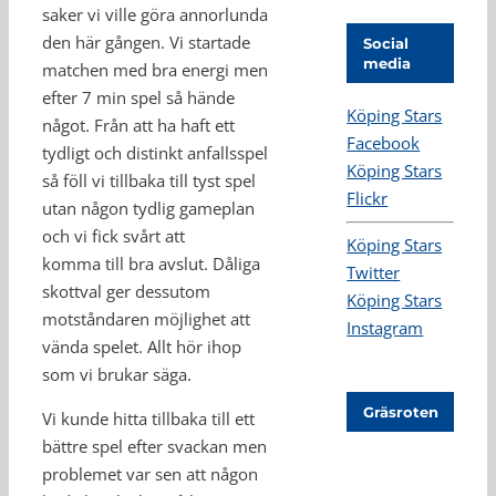
saker vi ville göra annorlunda
den här gången. Vi startade
Social
media
matchen med bra energi men
efter 7 min spel så hände
Köping Stars
något. Från att ha haft ett
Facebook
tydligt och distinkt anfallsspel
Köping Stars
så föll vi tillbaka till tyst spel
Flickr
utan någon tydlig gameplan
och vi fick svårt att
Köping Stars
komma till bra avslut. Dåliga
Twitter
skottval ger dessutom
Köping Stars
motståndaren möjlighet att
Instagram
vända spelet. Allt hör ihop
som vi brukar säga.
Gräsroten
Vi kunde hitta tillbaka till ett
bättre spel efter svackan men
problemet var sen att någon