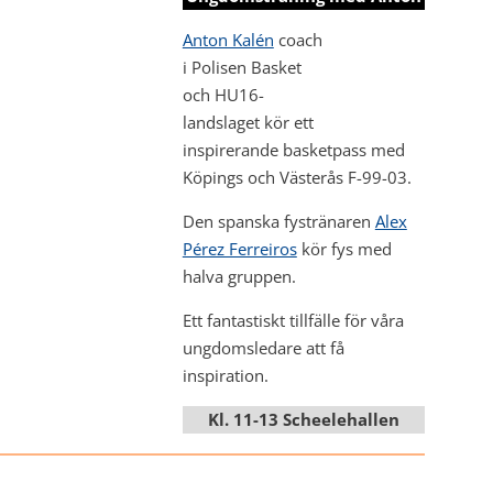
Anton Kalén
coach
i Polisen Basket
och HU16-
landslaget kör ett
inspirerande basketpass med
Köpings och Västerås F-99-03.
Den spanska fystränaren
Alex
Pérez Ferreiros
kör fys med
halva gruppen.
Ett fantastiskt tillfälle för våra
ungdomsledare att få
inspiration.
Kl. 11-13 Scheelehallen