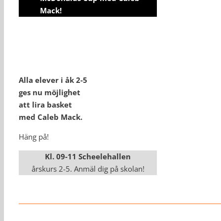
Mack!
Alla elever i åk 2-5
ges nu möjlighet
att lira basket
med Caleb Mack.
Häng på!
Kl. 09-11 Scheelehallen
årskurs 2-5. Anmäl dig på skolan!