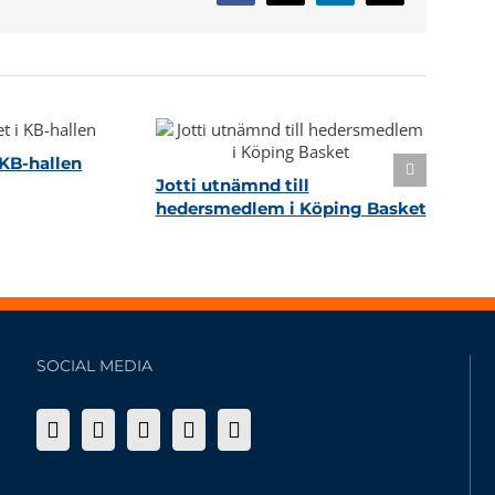
post
KB-hallen
Jotti utnämnd till
hedersmedlem i Köping Basket
SOCIAL MEDIA