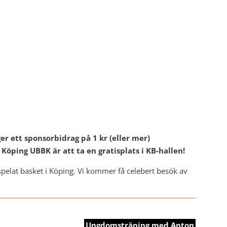
r ett sponsorbidrag på 1 kr (eller mer)
Köping UBBK är att ta en gratisplats i KB-hallen!
pelat basket i Köping. Vi kommer få celebert besök av
Ungdomsträning med Anton