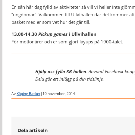
En sån här dag fylld av aktiviteter så vill vi heller inte glömm
”ungdomar”. Välkommen till Ullvihallen där det kommer att 
basket med er som vet hur det går till.
13.00-14.30
Pickup games
i Ullvihallen
För motionärer och er som gjort layups på 1900-talet.
Hjälp oss fylla KB-hallen
. Använd Facebook-knap
Dela gör ett inlägg på din tidslinje.
Av
Köping Basket
|
10 november, 2014
|
Dela artikeln