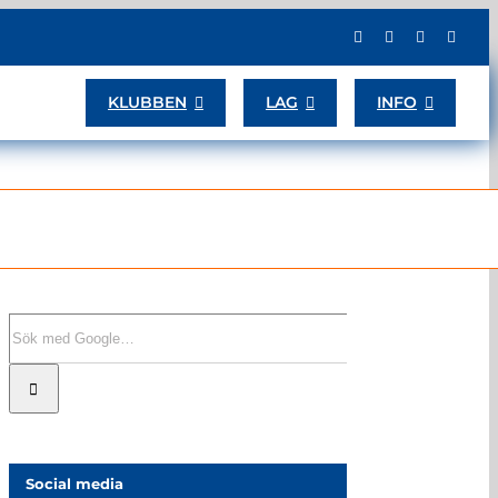
KLUBBEN
LAG
INFO
Sök
efter:
Social media