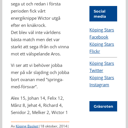
sega ut och redan i första
perioden fick vårt
Social
media
energiknippe Wictor utgå
efter en knäkrock.
Köping Stars
Det blev väl inte världens
Facebook
bästa match men det var
Köping Stars
starkt att sega ifrån och vinna
Flickr
mot ett välspelande Aros.
Köping Stars
Vi ser att vi behöver jobba
Twitter
mer på vår slajding och jobba
Köping Stars
bort ovanan med ”springa-
Instagram
med-försvar”.
Alex 15, Johan 14, Felix 12,
Månz 8, Jehat 4, Richard 4,
Gräsroten
Senidor 2, Melker 2, Wictor 1
Av
Köping Basket
|
18 oktober, 2014
|