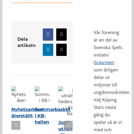
Vår förening
Facebook
X
Dela
är en del av
artikeln
Svenska Spels
LinkedIn
E-
initiativ
post
Gräsroten
Relaterade inlägg
som årligen
delar ut
miljoner till
ungdomsidrotten.
Välj Köping
Stars nästa
Nyhetsarkivet
Sommarbasket
gång du
återställt
i KB-
hallen
spelar så är vi
Jotti
utnämnd
med och