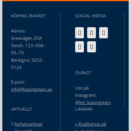
KÖPING BASKET
SOCIAL MEDIA
Adress:
Sveavägen 25A
Swish: 123–006–
95–75
Bankgiro: 5652-
5124
ÖVRIGT
E-post:
Leo på
info@kopingstars.se
Instagram:
@leo_kopingstars
AKTUELLT
LÄNKAR
Nyhetsarkivet
» Klubbshop på