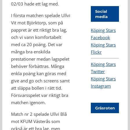
02/03 hade ett lag med.
Social
I första matchen spelade Ullvi
media
Vit mot Björktorp, som på
pappret är ett riktigt bra lag,
Köping Stars
och vi vann komfortabelt
Facebook
med ca 20 poäng. Det var
Köping Stars
många bra enskilda
Flickr
prestationer medan lagspelet
Köping Stars
behöver förbättras. Många
Twitter
enkla poäng kan göras med
Köping Stars
give and go och screens samt
Instagram
att släppa bollen i rätt tid.
Försvarsspelet var riktigt bra
matchen igenom.
Gräsroten
Match nr 2 spelade Ullvi Blå
mot KFUM Västerås som
också är ett bra lag, men