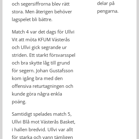
delar på
och segersiffrorna blev rätt
pengarna.
stora. Men återigen behöver
lagspelet bli bättre.
Match 4 var det dags för Ullvi
Vit att möta KFUM Västerås
och Ullvi gick segrande ur
striden. Ett starkt försvarsspel
och bra skytte låg till grund
för segern. Johan Gustafsson
kom igång bra med den
offensiva returtagningen och
kunde göra några enkla
poäng.
Samtidigt spelades match 5,
Ullvi Blå mot Västerås Basket,
i hallen bredvid. Ullvi var allt
för starka och vann tämligen