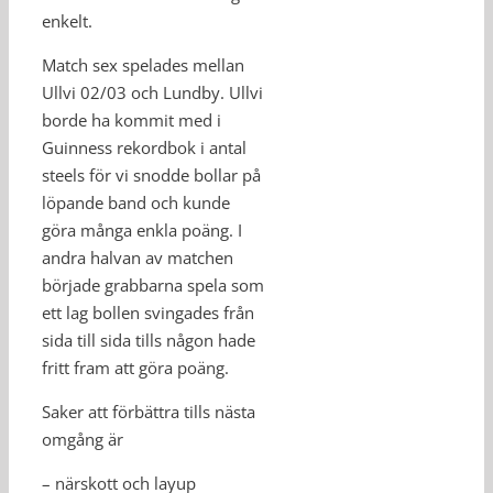
enkelt.
Match sex spelades mellan
Ullvi 02/03 och Lundby. Ullvi
borde ha kommit med i
Guinness rekordbok i antal
steels för vi snodde bollar på
löpande band och kunde
göra många enkla poäng. I
andra halvan av matchen
började grabbarna spela som
ett lag bollen svingades från
sida till sida tills någon hade
fritt fram att göra poäng.
Saker att förbättra tills nästa
omgång är
– närskott och layup