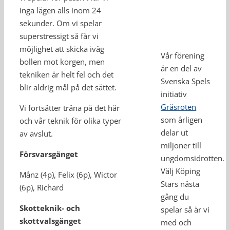
inga lägen alls inom 24
sekunder. Om vi spelar
superstressigt så får vi
möjlighet att skicka iväg
Vår förening
bollen mot korgen, men
är en del av
tekniken är helt fel och det
Svenska Spels
blir aldrig mål på det sättet.
initiativ
Gräsroten
Vi fortsätter träna på det här
som årligen
och vår teknik för olika typer
delar ut
av avslut.
miljoner till
Försvarsgänget
ungdomsidrotten.
Välj Köping
Månz (4p), Felix (6p), Wictor
Stars nästa
(6p), Richard
gång du
Skotteknik- och
spelar så är vi
skottvalsgänget
med och