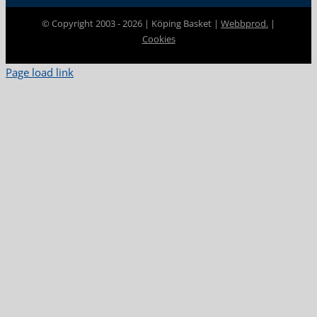
© Copyright 2003 -
2026 | Köping Basket |
Webbprod.
|
Cookies
Page load link