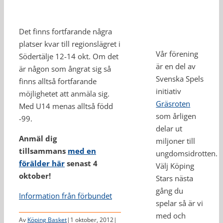
Det finns fortfarande några
platser kvar till regionslägret i
Vår förening
Södertälje 12-14 okt. Om det
är en del av
är någon som ångrat sig så
Svenska Spels
finns alltså fortfarande
initiativ
möjlighetet att anmäla sig.
Gräsroten
Med U14 menas alltså född
som årligen
-99.
delar ut
Anmäl dig
miljoner till
tillsammans
med en
ungdomsidrotten.
förälder här
senast 4
Välj Köping
oktober!
Stars nästa
gång du
Information från förbundet
spelar så är vi
med och
Av
Köping Basket
|
1 oktober, 2012
|