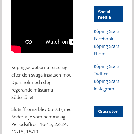
Social
media
Köping Stars
Facebook
Köping Stars
Flickr
Köping Stars
Köpingsgrabbarna reste sig
Twitter
efter den svaga insatsen mot
Köping Stars
Djursholm och slog
Instagram
regerande mästarna
Södertälje!
Slutsiffrorna blev 65-73 (med
Gräsroten
Södertälje som hemmalag).
Periodsiffror: 16-15, 22-24,
12-15, 15-19