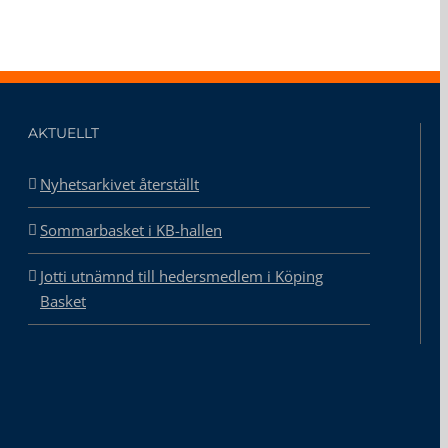
AKTUELLT
Nyhetsarkivet återställt
Sommarbasket i KB-hallen
Jotti utnämnd till hedersmedlem i Köping
Basket