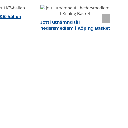
KB-hallen
Jotti utnämnd till
hedersmedlem i Köping Basket