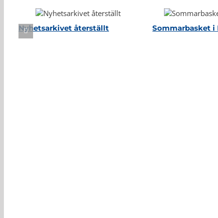
Nyhetsarkivet återställt
Sommarbasket i 