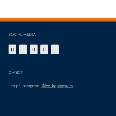
SOCIAL MEDIA
ÖVRIGT
Leo på Instagram:
@leo_kopingstars