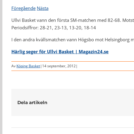
Föregående
Nästa
Ullvi Basket vann den första SM-matchen med 82-68. Mot
Periodsiffror: 28-21, 23-13, 13-20, 18-14
I den andra kvällsmatchen vann Högsbo mot Helsingborg 
Härlig seger för Ullvi Basket | Magazin24.se
Av
Köping Basket
|
14 september, 2012
|
Dela artikeln
Relaterade inlägg