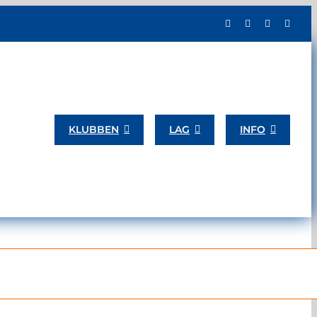
KLUBBEN
LAG
INFO