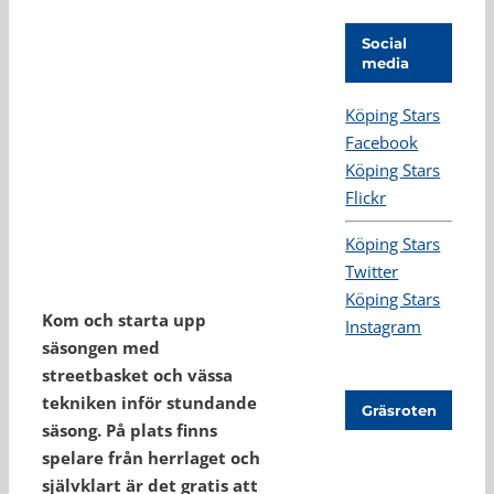
Social
media
Köping Stars
Facebook
Köping Stars
Flickr
Köping Stars
Twitter
Köping Stars
Kom och starta upp
Instagram
säsongen med
streetbasket och vässa
tekniken inför stundande
Gräsroten
säsong. På plats finns
spelare från herrlaget och
självklart är det gratis att