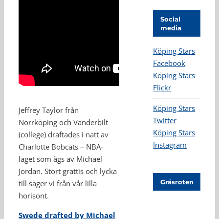
Social
media
Köping Stars
Facebook
Köping Stars
Flickr
Köping Stars
Jeffrey Taylor från
Twitter
Norrköping och Vanderbilt
Köping Stars
(college) draftades i natt av
Instagram
Charlotte Bobcats – NBA-
laget som ägs av Michael
Jordan. Stort grattis och lycka
Gräsroten
till säger vi från vår lilla
horisont.
Swede drafted by Michael