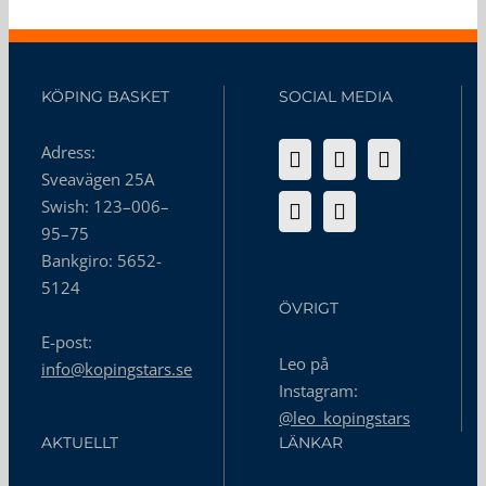
KÖPING BASKET
SOCIAL MEDIA
Adress:
Sveavägen 25A
Swish: 123–006–
95–75
Bankgiro: 5652-
5124
ÖVRIGT
E-post:
Leo på
info@kopingstars.se
Instagram:
@leo_kopingstars
AKTUELLT
LÄNKAR