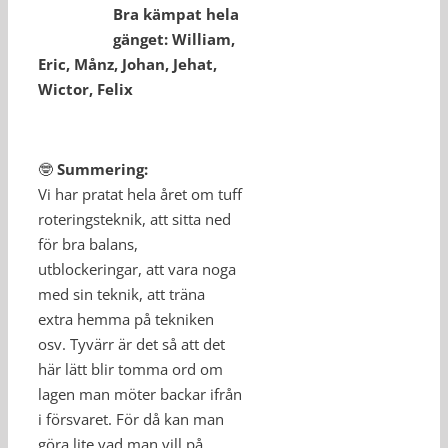
Bra kämpat hela
gänget: William,
Eric, Månz, Johan, Jehat,
Wictor, Felix
🤓
Summering:
Vi har pratat hela året om tuff
roteringsteknik, att sitta ned
för bra balans,
utblockeringar, att vara noga
med sin teknik, att träna
extra hemma på tekniken
osv. Tyvärr är det så att det
här lätt blir tomma ord om
lagen man möter backar ifrån
i försvaret. För då kan man
göra lite vad man vill på