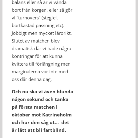
balans eller så är vi vända
bort från korgen, eller så gör
vi ”turnovers” (stegfel,
bortkastad passning etc).
Jobbigt men mycket lärorikt.
Slutet av matchen blev
dramatisk där vi hade några
kontringar för att kunna
kvittera till förlängning men
marginalerna var inte med
oss där denna dag.
Och nu ska vi även blunda
någon sekund och tänka
på första matchen i
oktober mot Katrineholm
och hur den såg ut… det
är lätt att bli fartblind.