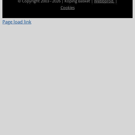
© Copyright 2003 -
2026 | Köping Basket |
Webbprod.
|
Cookies
Page load link