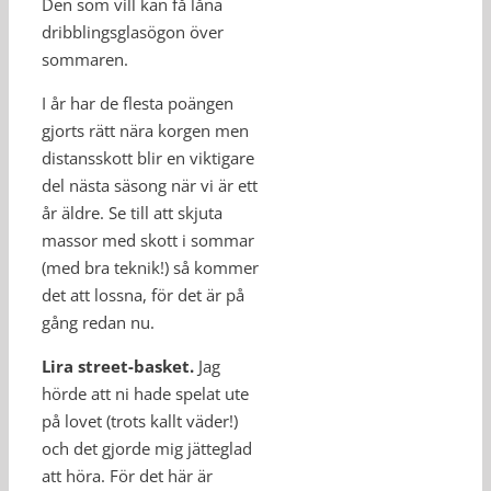
Den som vill kan få låna
dribblingsglasögon över
sommaren.
I år har de flesta poängen
gjorts rätt nära korgen men
distansskott blir en viktigare
del nästa säsong när vi är ett
år äldre. Se till att skjuta
massor med skott i sommar
(med bra teknik!) så kommer
det att lossna, för det är på
gång redan nu.
Lira street-basket.
Jag
hörde att ni hade spelat ute
på lovet (trots kallt väder!)
och det gjorde mig jätteglad
att höra. För det här är