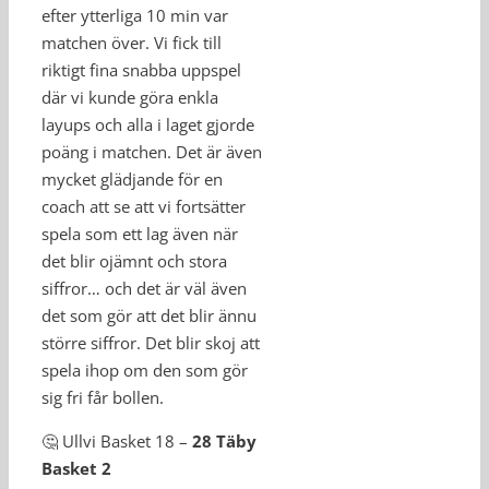
efter ytterliga 10 min var
matchen över. Vi fick till
riktigt fina snabba uppspel
där vi kunde göra enkla
layups och alla i laget gjorde
poäng i matchen. Det är även
mycket glädjande för en
coach att se att vi fortsätter
spela som ett lag även när
det blir ojämnt och stora
siffror… och det är väl även
det som gör att det blir ännu
större siffror. Det blir skoj att
spela ihop om den som gör
sig fri får bollen.
🤔 Ullvi Basket 18 –
28 Täby
Basket 2