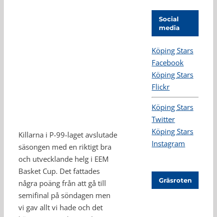
Social
media
Köping Stars
Facebook
Köping Stars
Flickr
Köping Stars
Twitter
Köping Stars
Killarna i P-99-laget avslutade
Instagram
säsongen med en riktigt bra
och utvecklande helg i EEM
Basket Cup. Det fattades
Gräsroten
några poäng från att gå till
semifinal på söndagen men
vi gav allt vi hade och det