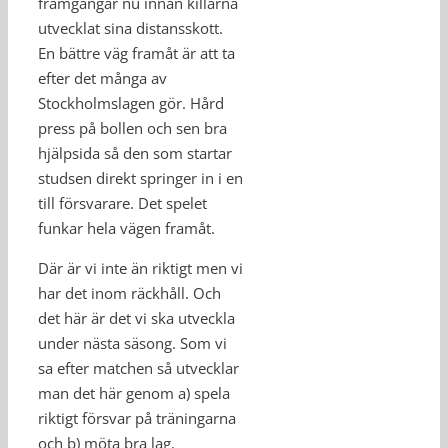
framgångar nu innan killarna
utvecklat sina distansskott.
En bättre väg framåt är att ta
efter det många av
Stockholmslagen gör. Hård
press på bollen och sen bra
hjälpsida så den som startar
studsen direkt springer in i en
till försvarare. Det spelet
funkar hela vägen framåt.
Där är vi inte än riktigt men vi
har det inom räckhåll. Och
det här är det vi ska utveckla
under nästa säsong. Som vi
sa efter matchen så utvecklar
man det här genom a) spela
riktigt försvar på träningarna
och b) möta bra lag.