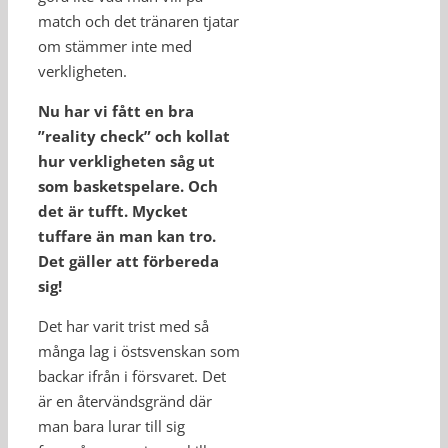
match och det tränaren tjatar
om stämmer inte med
verkligheten.
Nu har vi fått en bra
”reality check” och kollat
hur verkligheten såg ut
som basketspelare. Och
det är tufft. Mycket
tuffare än man kan tro.
Det gäller att förbereda
sig!
Det har varit trist med så
många lag i östsvenskan som
backar ifrån i försvaret. Det
är en återvändsgränd där
man bara lurar till sig