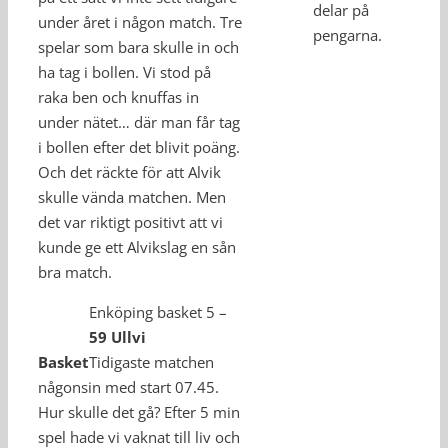
delar på
under året i någon match. Tre
pengarna.
spelar som bara skulle in och
ha tag i bollen. Vi stod på
raka ben och knuffas in
under nätet… där man får tag
i bollen efter det blivit poäng.
Och det räckte för att Alvik
skulle vända matchen. Men
det var riktigt positivt att vi
kunde ge ett Alvikslag en sån
bra match.
Enköping basket 5 –
59 Ullvi
Basket
Tidigaste matchen
någonsin med start 07.45.
Hur skulle det gå? Efter 5 min
spel hade vi vaknat till liv och