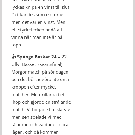
lyckas knipa en vinst till slut.
Det kändes som en förlust
men det var en vinst. Men
ett styrketecken ändå att
vinna när man inte är på
topp.
👍 Spånga Basket 24
– 22
Ullvi Basket (kvartsfinal)
Morgonmatch på söndagen
och det börjar göra lite ont i
kroppen efter mycket
matcher. Men killarna bet
ihop och gjorde en strålande
match. Vi började lite slarvigt
men sen spelade vi med
tålamod och väntade in bra
lägen, och då kommer