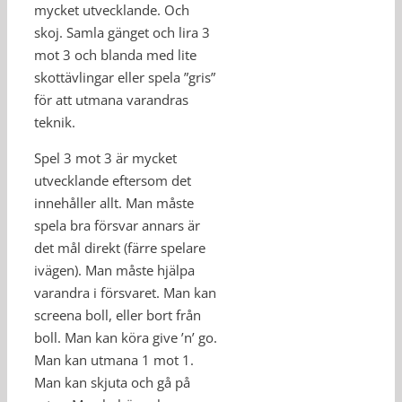
mycket utvecklande. Och
skoj. Samla gänget och lira 3
mot 3 och blanda med lite
skottävlingar eller spela ”gris”
för att utmana varandras
teknik.
Spel 3 mot 3 är mycket
utvecklande eftersom det
innehåller allt. Man måste
spela bra försvar annars är
det mål direkt (färre spelare
ivägen). Man måste hjälpa
varandra i försvaret. Man kan
screena boll, eller bort från
boll. Man kan köra give ’n’ go.
Man kan utmana 1 mot 1.
Man kan skjuta och gå på