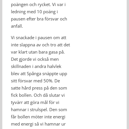
poängen och rycket. Vi var i
ledning med 10 poäng i
pausen efter bra försvar och
anfall.
Vi snackade i pausen om att
inte slappna av och tro att det
var klart utan bara gasa på.
Det gjorde vi också men
skillnaden i andra halvlek
blev att Spånga snäppte upp
sitt försvar med 50%. De
satte hård press på den som
fick bollen. Och då slutar vi
tyvärr att göra mål för vi
hamnar i strulspel. Den som
får bollen möter inte energi
med energi så vi hamnar ur