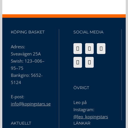
KÖPING BASKET
SOCIAL MEDIA
Adress:
Sveavägen 25A
Swish: 123–006–
95–75
Bankgiro: 5652-
5124
ÖVRIGT
E-post:
Leo på
info@kopingstars.se
Instagram:
@leo_kopingstars
AKTUELLT
LÄNKAR