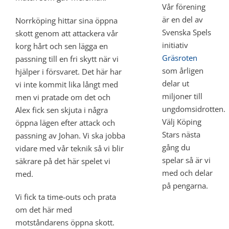
Vår förening
är en del av
Norrköping hittar sina öppna
Svenska Spels
skott genom att attackera vår
initiativ
korg hårt och sen lägga en
Gräsroten
passning till en fri skytt när vi
som årligen
hjälper i försvaret. Det här har
delar ut
vi inte kommit lika långt med
miljoner till
men vi pratade om det och
ungdomsidrotten.
Alex fick sen skjuta i några
Välj Köping
öppna lägen efter attack och
Stars nästa
passning av Johan. Vi ska jobba
gång du
vidare med vår teknik så vi blir
spelar så är vi
säkrare på det här spelet vi
med och delar
med.
på pengarna.
Vi fick ta time-outs och prata
om det här med
motståndarens öppna skott.