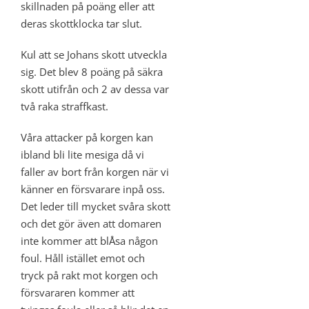
skillnaden på poäng eller att
deras skottklocka tar slut.
Kul att se Johans skott utveckla
sig. Det blev 8 poäng på säkra
skott utifrån och 2 av dessa var
två raka straffkast.
Våra attacker på korgen kan
ibland bli lite mesiga då vi
faller av bort från korgen när vi
känner en försvarare inpå oss.
Det leder till mycket svåra skott
och det gör även att domaren
inte kommer att blÅsa någon
foul. Håll istället emot och
tryck på rakt mot korgen och
försvararen kommer att