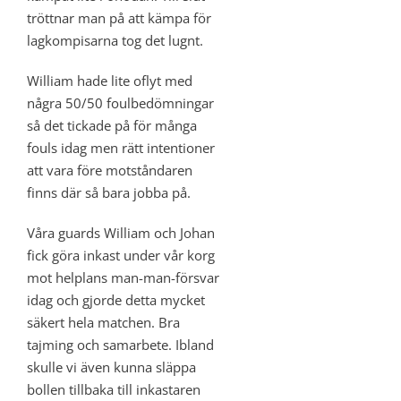
tröttnar man på att kämpa för
lagkompisarna tog det lugnt.
William hade lite oflyt med
några 50/50 foulbedömningar
så det tickade på för många
fouls idag men rätt intentioner
att vara före motståndaren
finns där så bara jobba på.
Våra guards William och Johan
fick göra inkast under vår korg
mot helplans man-man-försvar
idag och gjorde detta mycket
säkert hela matchen. Bra
tajming och samarbete. Ibland
skulle vi även kunna släppa
bollen tillbaka till inkastaren