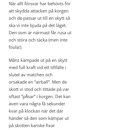
När allt försvar har behövts för
att skydda attacken på korgen
och de passar ut till en skytt så
ska vi inte bjuda på det läget.
Den som är närmast får rusa ut
och störa och täcka (men inte
foula!).
Månz kämpade ut på en skytt
med full kraft vid ett tillfälle i
slutet av matchen och
orsakade en ”airball”. Men de
skott vi stod och tittade på var
oftast ”pÅsar” i korgen. Det kan
även vara några få sekunder
kvar på klockan när det där
händer så den som kämpar ut
på skotten kanske fixar