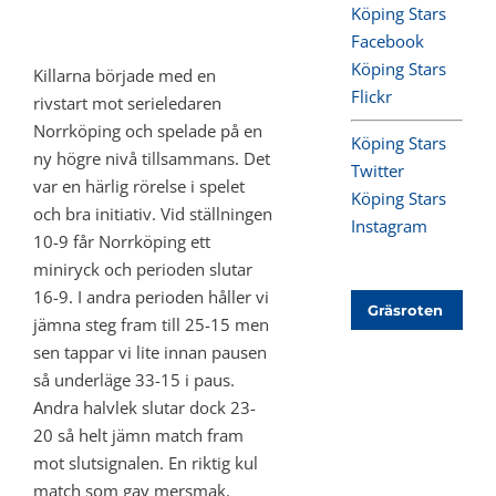
Köping Stars
Facebook
Köping Stars
Killarna började med en
Flickr
rivstart mot serieledaren
Norrköping och spelade på en
Köping Stars
ny högre nivå tillsammans. Det
Twitter
var en härlig rörelse i spelet
Köping Stars
och bra initiativ. Vid ställningen
Instagram
10-9 får Norrköping ett
miniryck och perioden slutar
16-9. I andra perioden håller vi
Gräsroten
jämna steg fram till 25-15 men
sen tappar vi lite innan pausen
så underläge 33-15 i paus.
Andra halvlek slutar dock 23-
20 så helt jämn match fram
mot slutsignalen. En riktig kul
match som gav mersmak.