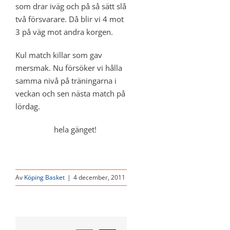
som drar iväg och på så sätt slå
två försvarare. Då blir vi 4 mot
3 på väg mot andra korgen.
Kul match killar som gav
mersmak. Nu försöker vi hålla
samma nivå på träningarna i
veckan och sen nästa match på
lördag.
hela gänget!
Av
Köping Basket
|
4 december, 2011