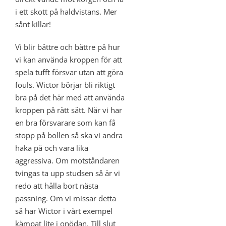
i ett skott på haldvistans. Mer
sånt killar!
Vi blir bättre och bättre på hur
vi kan använda kroppen för att
spela tufft försvar utan att göra
fouls. Wictor börjar bli riktigt
bra på det här med att använda
kroppen på rätt sätt. När vi har
en bra försvarare som kan få
stopp på bollen så ska vi andra
haka på och vara lika
aggressiva. Om motståndaren
tvingas ta upp studsen så är vi
redo att hålla bort nästa
passning. Om vi missar detta
så har Wictor i vårt exempel
kämpat lite i onödan. Till slut