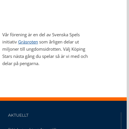
Vår förening är en del av Svenska Spels
initiativ
Gräsroten
som årligen delar ut
miljoner till ungdomsidrotten. Välj Köping
Stars nästa gång du spelar så är vi med och
delar på pengarna.
AKTUELLT