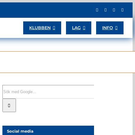
KLUBBEN
LAG
INFO
Sök
efter:
Social media