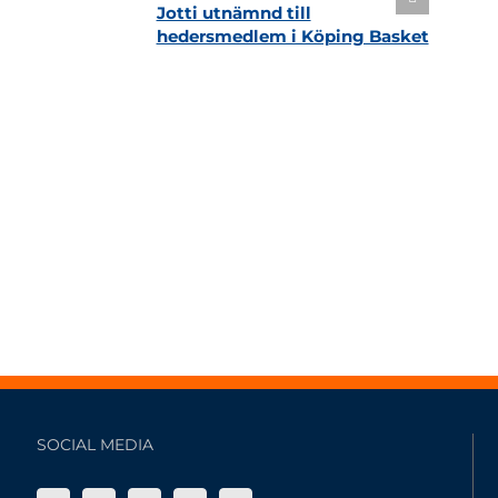
Jotti utnämnd till
hedersmedlem i Köping Basket
SOCIAL MEDIA