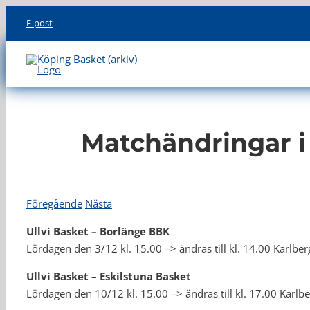
Skip
E-post
to
content
Matchändringar i 
Föregående
Nästa
Ullvi Basket – Borlänge BBK
Lördagen den 3/12 kl. 15.00 –> ändras till kl. 14.00 Karlber
Ullvi Basket – Eskilstuna Basket
Lördagen den 10/12 kl. 15.00 –> ändras till kl. 17.00 Karlb