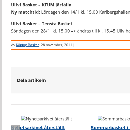
Ullvi Basket – KFUM Järfälla
Ny matchtid:
Lördagen den 14/1 kl. 15.00 Karlbergshalle
Ullvi Basket – Tensta Basket
Söndagen den 28/1 kl. 15.00 –> ändras till kl. 15.45 Ullviha
Av
Köping Basket
|
28 november, 2011
|
Dela artikeln
Relaterade inlägg
Nyhetsarkivet återställt
Sommarbasket i 