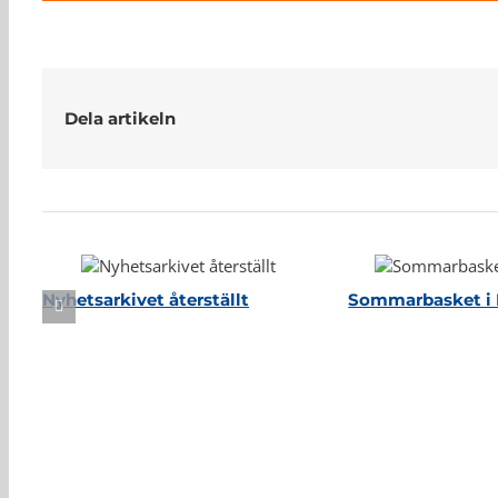
Dela artikeln
Relaterade inlägg
Nyhetsarkivet återställt
Sommarbasket i 