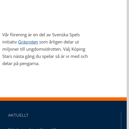
Vår förening är en del av Svenska Spels
initiativ
Gräsroten
som årligen delar ut
miljoner till ungdomsidrotten. Välj Köping
Stars nästa gång du spelar så är vi med och
delar på pengarna.
AKTUELLT