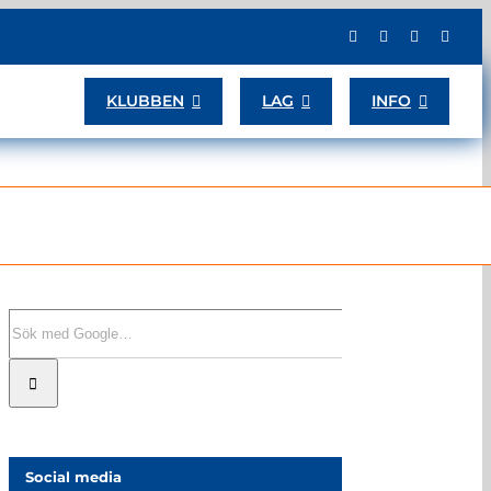
KLUBBEN
LAG
INFO
Sök
efter:
Social media