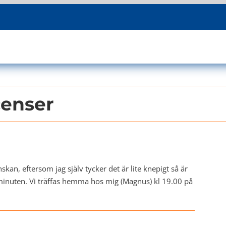
censer
skan, eftersom jag själv tycker det är lite knepigt så är
a minuten. Vi träffas hemma hos mig (Magnus) kl 19.00 på