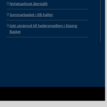
Nyhetsarkivet återställt
Sommarbasket i KB-hallen
Jotti utnämnd till hedersmedlem i Köping
Basket