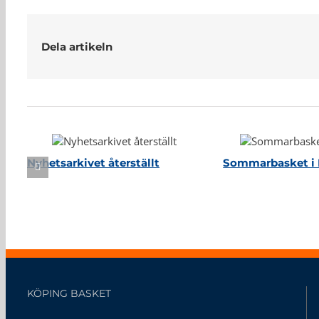
Dela artikeln
Relaterade inlägg
Nyhetsarkivet återställt
Sommarbasket i 
KÖPING BASKET