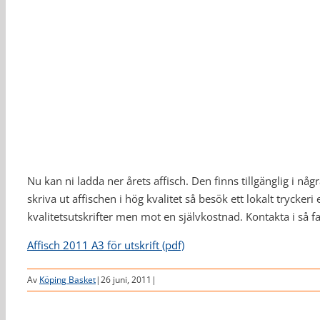
Nu kan ni ladda ner årets affisch. Den finns tillgänglig i någ
skriva ut affischen i hög kvalitet så besök ett lokalt tryckeri
kvalitetsutskrifter men mot en självkostnad. Kontakta i så fa
Affisch 2011 A3 för utskrift (pdf)
Av
Köping Basket
|
26 juni, 2011
|