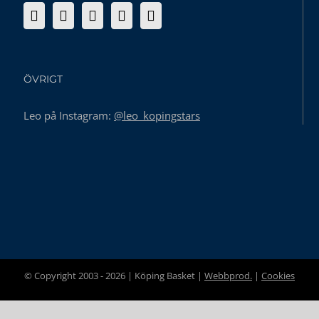
ÖVRIGT
Leo på Instagram:
@leo_kopingstars
© Copyright 2003 -
2026 | Köping Basket |
Webbprod.
|
Cookies