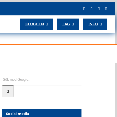
KLUBBEN
LAG
INFO
Sök
efter:
Social media