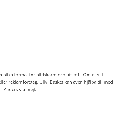
ra olika format för bildskärm och utskrift. Om ni vill
 eller reklamföretag. Ullvi Basket kan även hjälpa till med
ll Anders via mejl.