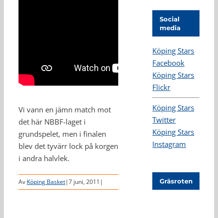
Social
media
Köping Stars
Facebook
Köping Stars
Flickr
Köping Stars
Vi vann en jämn match mot
Twitter
det här NBBF-laget i
Köping Stars
grundspelet, men i finalen
Instagram
blev det tyvärr lock på korgen
i andra halvlek.
Gräsroten
Av
Köping Basket
|
7 juni, 2011
|