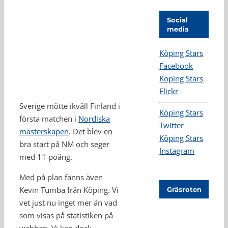
Social
media
Köping Stars
Facebook
Köping Stars
Flickr
Sverige mötte ikväll Finland i
Köping Stars
första matchen i
Nordiska
Twitter
mästerskapen
. Det blev en
Köping Stars
bra start på NM och seger
Instagram
med 11 poäng.
Med på plan fanns även
Kevin Tumba från Köping. Vi
Gräsroten
vet just nu inget mer än vad
som visas på statistiken på