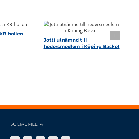
KB-hallen
Jotti utnämnd till
hedersmedlem i Köping Basket
SOCIAL MEDIA