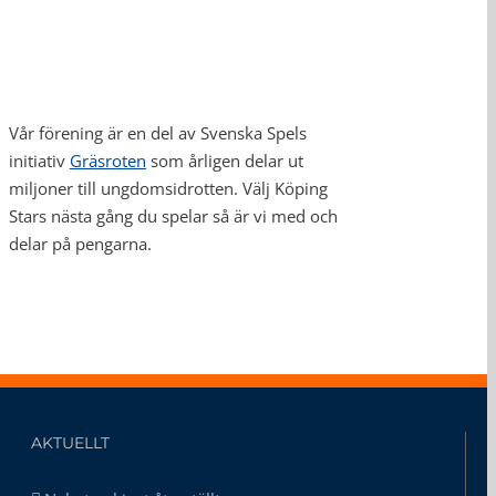
Vår förening är en del av Svenska Spels
initiativ
Gräsroten
som årligen delar ut
miljoner till ungdomsidrotten. Välj Köping
Stars nästa gång du spelar så är vi med och
delar på pengarna.
AKTUELLT