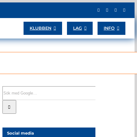
KLUBBEN
LAG
INFO
Sök
efter:
Social media