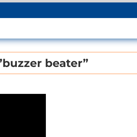
 ”buzzer beater”