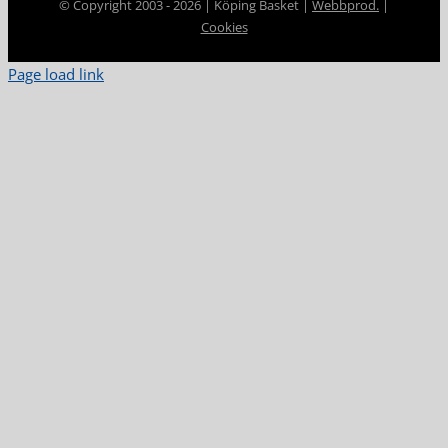
© Copyright 2003 -
2026 | Köping Basket |
Webbprod.
|
Cookies
Page load link