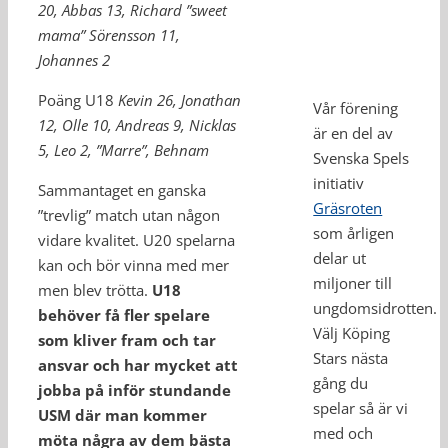
20, Abbas 13, Richard ”sweet
mama” Sörensson 11,
Johannes 2
Poäng U18
Kevin 26, Jonathan
Vår förening
12, Olle 10, Andreas 9, Nicklas
är en del av
5, Leo 2, ”Marre”, Behnam
Svenska Spels
initiativ
Sammantaget en ganska
Gräsroten
”trevlig” match utan någon
som årligen
vidare kvalitet. U20 spelarna
delar ut
kan och bör vinna med mer
miljoner till
men blev trötta.
U18
ungdomsidrotten.
behöver få fler spelare
Välj Köping
som kliver fram och tar
Stars nästa
ansvar och har mycket att
gång du
jobba på inför stundande
spelar så är vi
USM där man kommer
med och
möta några av dem bästa