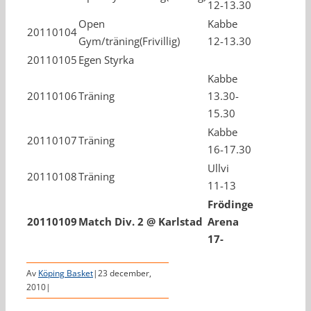
12-13.30
Open
Kabbe
20110104
Gym/träning(Frivillig)
12-13.30
20110105
Egen Styrka
Kabbe
20110106
Träning
13.30-
15.30
Kabbe
20110107
Träning
16-17.30
Ullvi
20110108
Träning
11-13
Frödinge
20110109
Match Div. 2 @ Karlstad
Arena
17-
Av
Köping Basket
|
23 december,
2010
|