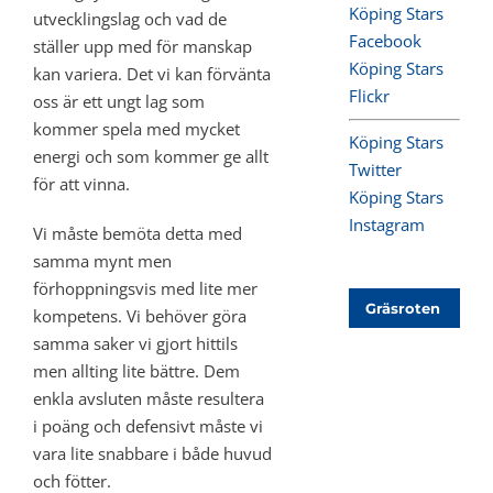
Köping Stars
utvecklingslag och vad de
Facebook
ställer upp med för manskap
Köping Stars
kan variera. Det vi kan förvänta
Flickr
oss är ett ungt lag som
kommer spela med mycket
Köping Stars
energi och som kommer ge allt
Twitter
för att vinna.
Köping Stars
Instagram
Vi måste bemöta detta med
samma mynt men
förhoppningsvis med lite mer
Gräsroten
kompetens. Vi behöver göra
samma saker vi gjort hittils
men allting lite bättre. Dem
enkla avsluten måste resultera
i poäng och defensivt måste vi
vara lite snabbare i både huvud
och fötter.