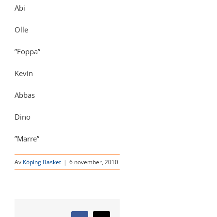
Abi
Olle
”Foppa”
Kevin
Abbas
Dino
”Marre”
Av
Köping Basket
|
6 november, 2010