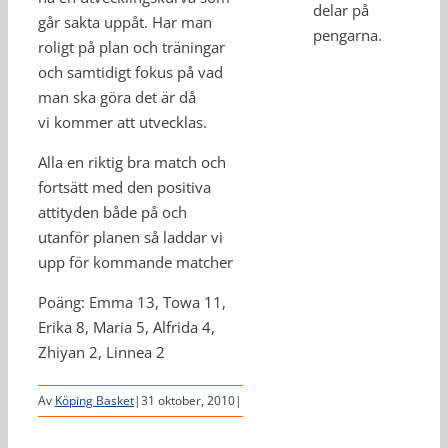
delar på
går sakta uppåt. Har man
pengarna.
roligt på plan och träningar
och samtidigt fokus på vad
man ska göra det är då
vi kommer att utvecklas.
Alla en riktig bra match och
fortsätt med den positiva
attityden både på och
utanför planen så laddar vi
upp för kommande matcher
Poäng: Emma 13, Towa 11,
Erika 8, Maria 5, Alfrida 4,
Zhiyan 2, Linnea 2
Av
Köping Basket
|
31 oktober, 2010
|