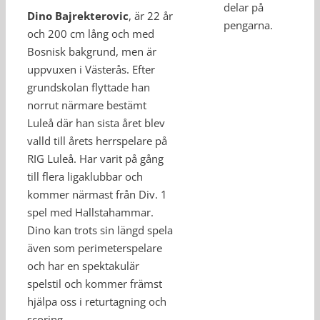
delar på
Dino Bajrekterovic
, är 22 år
pengarna.
och 200 cm lång och med
Bosnisk bakgrund, men är
uppvuxen i Västerås. Efter
grundskolan flyttade han
norrut närmare bestämt
Luleå där han sista året blev
valld till årets herrspelare på
RIG Luleå. Har varit på gång
till flera ligaklubbar och
kommer närmast från Div. 1
spel med Hallstahammar.
Dino kan trots sin längd spela
även som perimeterspelare
och har en spektakulär
spelstil och kommer främst
hjälpa oss i returtagning och
scoring.