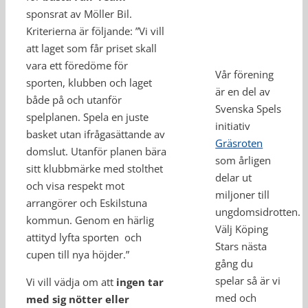
sponsrat av Möller Bil.
Kriterierna är följande: ”Vi vill
att laget som får priset skall
vara ett föredöme för
Vår förening
sporten, klubben och laget
är en del av
både på och utanför
Svenska Spels
spelplanen. Spela en juste
initiativ
basket utan ifrågasättande av
Gräsroten
domslut. Utanför planen bära
som årligen
sitt klubbmärke med stolthet
delar ut
och visa respekt mot
miljoner till
arrangörer och Eskilstuna
ungdomsidrotten.
kommun. Genom en härlig
Välj Köping
attityd lyfta sporten och
Stars nästa
cupen till nya höjder.”
gång du
spelar så är vi
Vi vill vädja om att
ingen tar
med och
med sig nötter eller