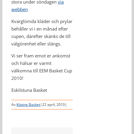
stora under söndagen
via
webben
Kvarglömda kläder och prylar
behåller vi i en månad efter
cupen, därefter skänks de till
välgörenhet eller slängs.
Vi ser fram emot er ankomst
och hälsar er varmt
välkomna till EEM Basket Cup
2010!
Eskilstuna Basket
Av
Köping Basket
|
22 april, 2010
|