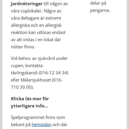
delar på
jordnötsringar
till någon av
pengarna.
våra cuplokaler. Några av
våra deltagare är extremt
allergiska och en allergisk
reaktion kan utlösas endast
av att vistas i en lokal där
nötter finns.
Vid behov av sjukvård under
cupen, kontakta
tävlingskansli (016-12 34 34)
eller Mälarsjukhuset (016-
710 30 00).
Klicka läs mer för
ytterligare info…
Spelprogrammet finns som
bekant på
hemsidan
och där