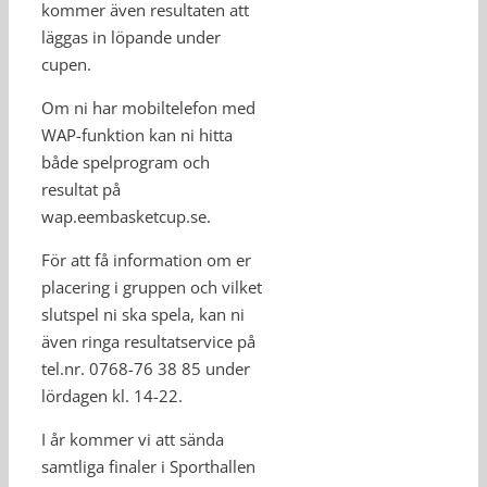
kommer även resultaten att
läggas in löpande under
cupen.
Om ni har mobiltelefon med
WAP-funktion kan ni hitta
både spelprogram och
resultat på
wap.eembasketcup.se.
För att få information om er
placering i gruppen och vilket
slutspel ni ska spela, kan ni
även ringa resultatservice på
tel.nr. 0768-76 38 85 under
lördagen kl. 14-22.
I år kommer vi att sända
samtliga finaler i Sporthallen