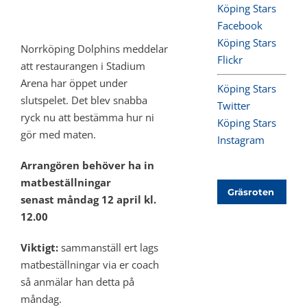
Köping Stars
Facebook
Köping Stars
Norrköping Dolphins meddelar
Flickr
att restaurangen i Stadium
Arena har öppet under
Köping Stars
slutspelet. Det blev snabba
Twitter
ryck nu att bestämma hur ni
Köping Stars
gör med maten.
Instagram
Arrangören behöver ha in
matbeställningar
Gräsroten
senast måndag 12 april kl.
12.00
Viktigt:
sammanställ ert lags
matbeställningar via er coach
så anmälar han detta på
måndag.