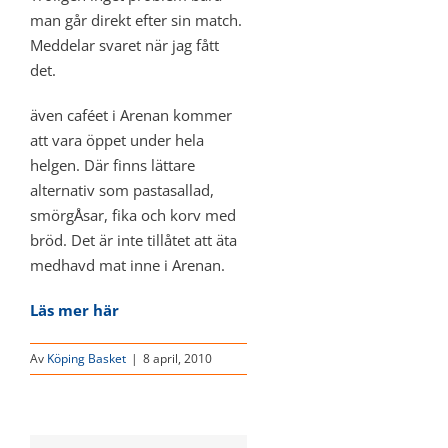
man går direkt efter sin match.
Meddelar svaret när jag fått
det.
även caféet i Arenan kommer
att vara öppet under hela
helgen. Där finns lättare
alternativ som pastasallad,
smörgÅsar, fika och korv med
bröd. Det är inte tillåtet att äta
medhavd mat inne i Arenan.
Läs mer här
Av
Köping Basket
|
8 april, 2010