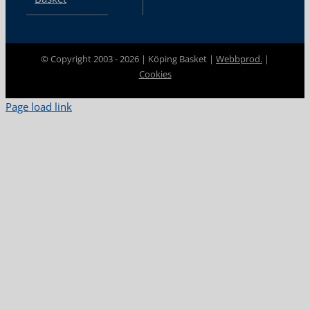
© Copyright 2003 -
2026 | Köping Basket |
Webbprod.
|
Cookies
Page load link