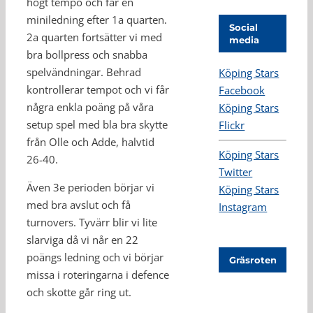
högt tempo och får en
miniledning efter 1a quarten.
Social
2a quarten fortsätter vi med
media
bra bollpress och snabba
spelvändningar. Behrad
Köping Stars
kontrollerar tempot och vi får
Facebook
några enkla poäng på våra
Köping Stars
setup spel med bla bra skytte
Flickr
från Olle och Adde, halvtid
Köping Stars
26-40.
Twitter
Även 3e perioden börjar vi
Köping Stars
med bra avslut och få
Instagram
turnovers. Tyvärr blir vi lite
slarviga då vi når en 22
poängs ledning och vi börjar
Gräsroten
missa i roteringarna i defence
och skotte går ring ut.