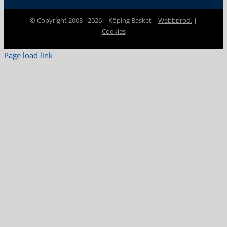
© Copyright 2003 -
2026 | Köping Basket |
Webbprod.
|
Cookies
Page load link