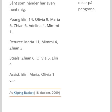
delar på
Sånt som händer har även
pengarna.
hänt mig.
Poäng Elin 14, Olivia 9, Maria
6, Zhian 6, Adelina 4, Mimmi
1,
Returer: Maria 11, Mimmi 4,
Zhian 3
Steals: Zhian 6, Olivia 5, Elin
4
Assist: Elin, Maria, Olivia 1
var
Av
Köping Basket
|
18 oktober, 2009
|