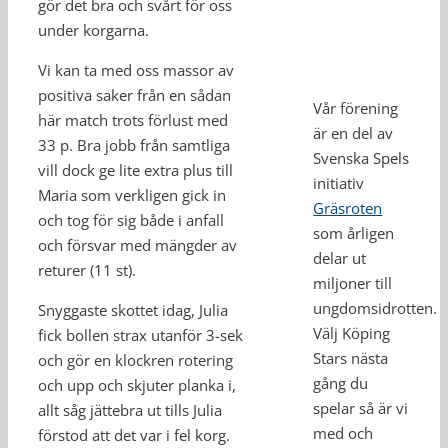
gör det bra och svårt för oss
under korgarna.
Vi kan ta med oss massor av
positiva saker från en sådan
Vår förening
här match trots förlust med
är en del av
33 p. Bra jobb från samtliga
Svenska Spels
vill dock ge lite extra plus till
initiativ
Maria som verkligen gick in
Gräsroten
och tog för sig både i anfall
som årligen
och försvar med mängder av
delar ut
returer (11 st).
miljoner till
ungdomsidrotten.
Snyggaste skottet idag, Julia
Välj Köping
fick bollen strax utanför 3-sek
Stars nästa
och gör en klockren rotering
gång du
och upp och skjuter planka i,
spelar så är vi
allt såg jättebra ut tills Julia
med och
förstod att det var i fel korg.