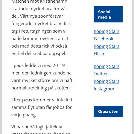
Matchen mot Kristinehamn
startade mycket bra för vår
Social
del. Vårt nya zoonförsvar
media
fungerade mycket bra, vi fick
tag i returtagningen som vi
Köping Stars
hade kommit överens om. I
Facebook
och med detta fick vi också
Köping Stars
en hel del snabba uppspel.
Flickr
I paus ledde vi med 20-19
Köping Stars
men den ledningen kunde ha
Twitter
varit mycket större om vi haft
Köping Stars
normal utdelning på skotten.
Instagram
Efter paus kommer vi inte in i
samma flyt utan får jobba för
Gräsroten
varje poäng.
Vi har ändå tagit jättekliv i