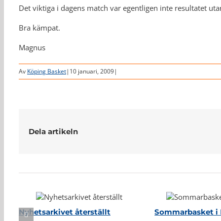
Det viktiga i dagens match var egentligen inte resultatet utan
Bra kämpat.
Magnus
Av
Köping Basket
|
10 januari, 2009
|
Dela artikeln
Relaterade inlägg
Nyhetsarkivet återställt
Sommarbasket i 