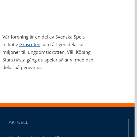
Vår förening är en del av Svenska Spels
initiativ
Gräsroten
som årligen delar ut
miljoner till ungdomsidrotten. Välj Köping
Stars nästa gång du spelar så är vi med och
delar på pengarna.
AKTUELLT