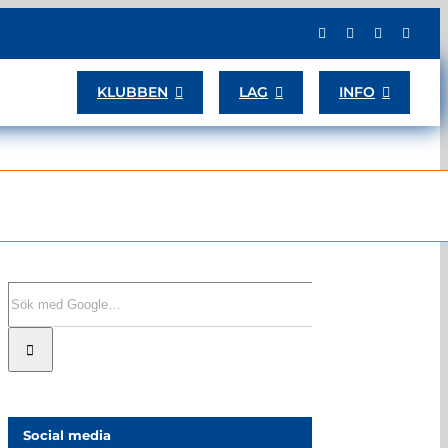
KLUBBEN
LAG
INFO
Sök
efter:
Social media