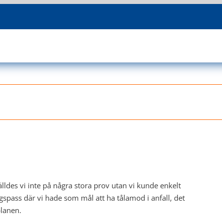
ldes vi inte på några stora prov utan vi kunde enkelt
ngspass där vi hade som mål att ha tålamod i anfall, det
planen.