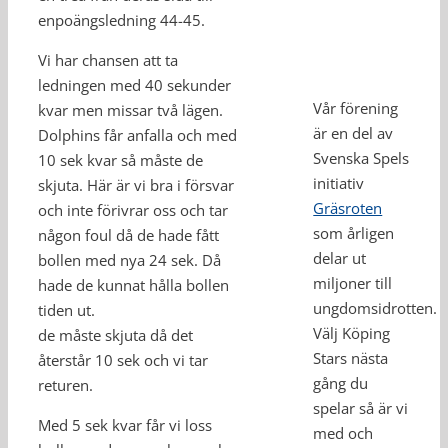
enpoängsledning 44-45.
Vi har chansen att ta
ledningen med 40 sekunder
Vår förening
kvar men missar två lägen.
är en del av
Dolphins får anfalla och med
Svenska Spels
10 sek kvar så måste de
initiativ
skjuta. Här är vi bra i försvar
Gräsroten
och inte förivrar oss och tar
som årligen
någon foul då de hade fått
delar ut
bollen med nya 24 sek. Då
miljoner till
hade de kunnat hålla bollen
ungdomsidrotten.
tiden ut.
Välj Köping
de måste skjuta då det
Stars nästa
återstår 10 sek och vi tar
gång du
returen.
spelar så är vi
Med 5 sek kvar får vi loss
med och