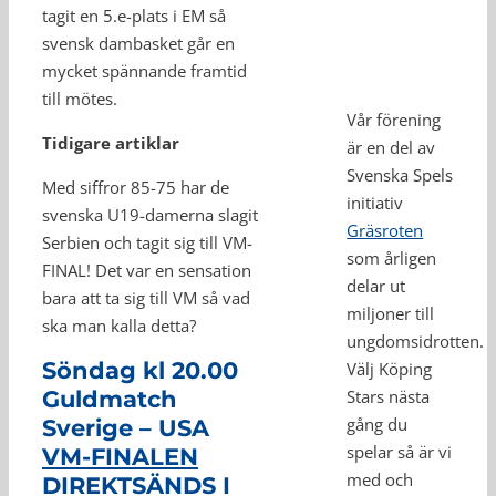
tagit en 5.e-plats i EM så
svensk dambasket går en
mycket spännande framtid
till mötes.
Vår förening
Tidigare artiklar
är en del av
Svenska Spels
Med siffror 85-75 har de
initiativ
svenska U19-damerna slagit
Gräsroten
Serbien och tagit sig till VM-
som årligen
FINAL! Det var en sensation
delar ut
bara att ta sig till VM så vad
miljoner till
ska man kalla detta?
ungdomsidrotten.
Söndag kl 20.00
Välj Köping
Guldmatch
Stars nästa
gång du
Sverige – USA
spelar så är vi
VM-FINALEN
med och
DIREKTSÄNDS I