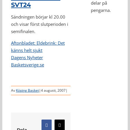
delar på
SVT24
pengarna.
Sändningen börjar kl 20.00
och visar först slutperioden i
semifinalen.
Aftonbladet: Eldebrink: Det
känns helt sjukt
Dagens Nyheter
Basketsverige.se
Av
Köping Basket
|
4 augusti, 2007
|
Facebook
X
Dela