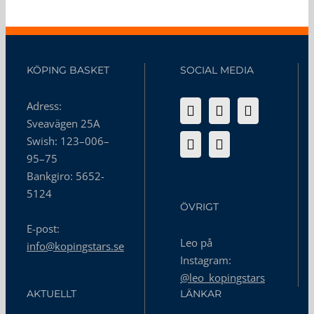
KÖPING BASKET
SOCIAL MEDIA
Adress:
Sveavägen 25A
Swish: 123–006–
95–75
Bankgiro: 5652-
5124
ÖVRIGT
E-post:
Leo på
info@kopingstars.se
Instagram:
@leo_kopingstars
AKTUELLT
LÄNKAR