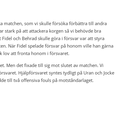
ta matchen, som vi skulle försöka förbättra till andra
ar stark på att attackera korgen så vi behövde bra
Fidel och Behrad skulle göra i försvar var att styra
itten. När Fidel spelade försvar på honom ville han gärna
ck lov att fronta honom i försvaret.
et. Men det fixade till sig mot slutet av matchen. Vi
rsvaret. Hjälpförsvaret syntes tydligt på Uran och Jocke
dde till två offensiva fouls på motståndarlaget.