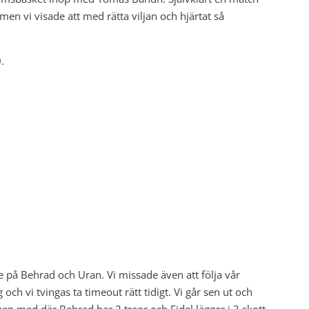
 men vi visade att med rätta viljan och hjärtat så
.
 på Behrad och Uran. Vi missade även att följa vår
ch vi tvingas ta timeout rätt tidigt. Vi går sen ut och