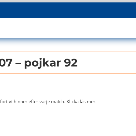
07 – pojkar 92
rt vi hinner efter varje match. Klicka läs mer.