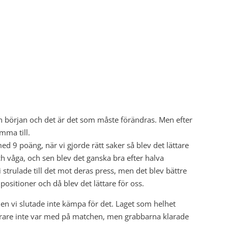
ån början och det är det som måste förändras. Men efter
mma till.
ed 9 poäng, när vi gjorde rätt saker så blev det lättare
h våga, och sen blev det ganska bra efter halva
strulade till det mot deras press, men det blev bättre
positioner och då blev det lättare för oss.
 men vi slutade inte kämpa för det. Laget som helhet
varare inte var med på matchen, men grabbarna klarade