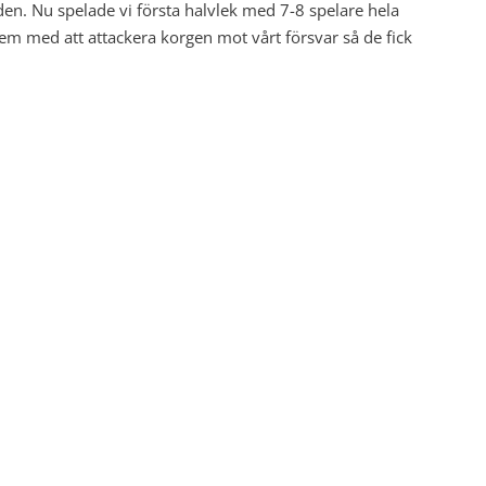
en. Nu spelade vi första halvlek med 7-8 spelare hela
lem med att attackera korgen mot vårt försvar så de fick