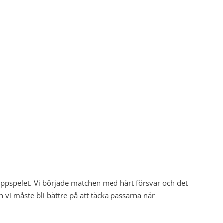
ruppspelet. Vi började matchen med hårt försvar och det
en vi måste bli bättre på att täcka passarna när