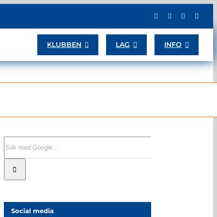
KLUBBEN
LAG
INFO
Sök
efter:
Social media