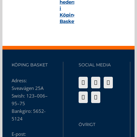
hedersmedlem
i
Köping
Basket
KÖPING BASKET
SOCIAL MEDIA
Adress:
Sveavägen 25A
Swish: 123–006–
95–75
Bankgiro: 5652-
5124
ÖVRIGT
E-post: