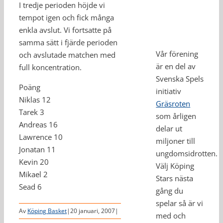
I tredje perioden höjde vi
tempot igen och fick många
enkla avslut. Vi fortsatte på
samma sätt i fjärde perioden
Vår förening
och avslutade matchen med
är en del av
full koncentration.
Svenska Spels
Poäng
initiativ
Niklas 12
Gräsroten
Tarek 3
som årligen
Andreas 16
delar ut
Lawrence 10
miljoner till
Jonatan 11
ungdomsidrotten.
Kevin 20
Välj Köping
Mikael 2
Stars nästa
Sead 6
gång du
spelar så är vi
Av
Köping Basket
|
20 januari, 2007
|
med och