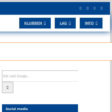
KLUBBEN
LAG
INFO
Sök
efter:
Social media