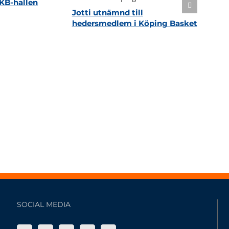
KB-hallen
Jotti utnämnd till
hedersmedlem i Köping Basket
SOCIAL MEDIA