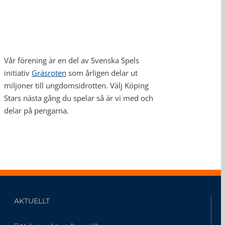
Vår förening är en del av Svenska Spels
initiativ
Gräsroten
som årligen delar ut
miljoner till ungdomsidrotten. Välj Köping
Stars nästa gång du spelar så är vi med och
delar på pengarna.
AKTUELLT