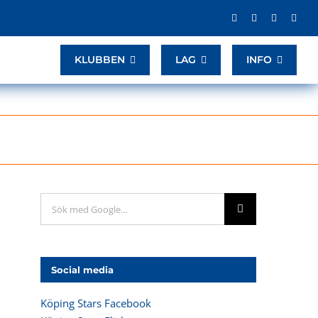
KLUBBEN
LAG
INFO
Sök
efter:
Social media
Köping Stars Facebook