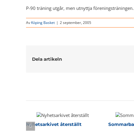
P-90 träning utgår, men utnyttja föreningsträningen.
Av
Köping Basket
|
2 september, 2005
Dela artikeln
Relaterade inlägg
Nyhetsarkivet återställt
Sommarbas