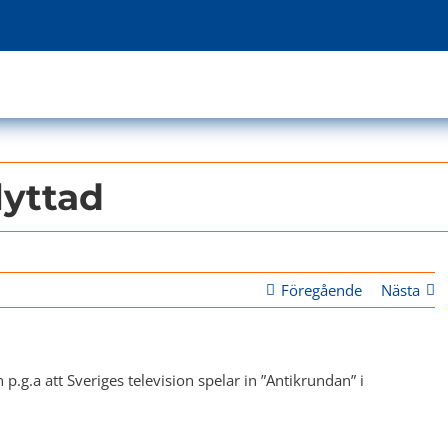
lyttad
Föregående
Nästa
p.g.a att Sveriges television spelar in ”Antikrundan” i