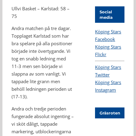
Ullvi Basket – Karlstad: 58 –
Social
75
media
Andra matchen på tre dagar.
Köping Stars
Topplaget Karlstad som har
Facebook
bra spelare på alla positioner
Köping Stars
började inte övertygande. Vi
Flickr
tog en snabb ledning med
11-3 men sen började vi
Köping Stars
slappna av som vanligt. Vi
Twitter
tappade lite grann men
Köping Stars
behöll ledningen perioden ut
Instagram
(17-13).
Andra och tredje perioden
Gräsroten
fungerade absolut ingenting –
vi sköt dåligt, tappade
markering, utblockeringarna