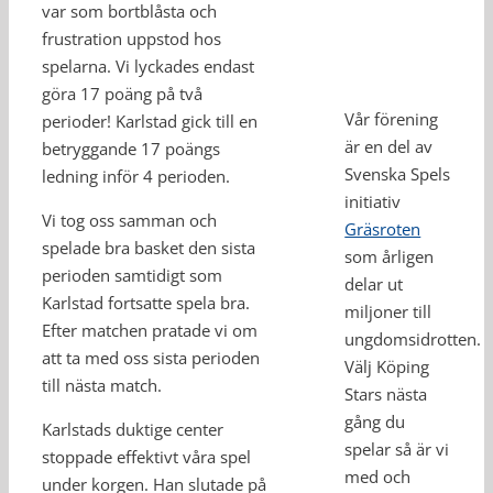
var som bortblåsta och
frustration uppstod hos
spelarna. Vi lyckades endast
göra 17 poäng på två
Vår förening
perioder! Karlstad gick till en
är en del av
betryggande 17 poängs
Svenska Spels
ledning inför 4 perioden.
initiativ
Vi tog oss samman och
Gräsroten
spelade bra basket den sista
som årligen
perioden samtidigt som
delar ut
Karlstad fortsatte spela bra.
miljoner till
Efter matchen pratade vi om
ungdomsidrotten.
att ta med oss sista perioden
Välj Köping
till nästa match.
Stars nästa
gång du
Karlstads duktige center
spelar så är vi
stoppade effektivt våra spel
med och
under korgen. Han slutade på