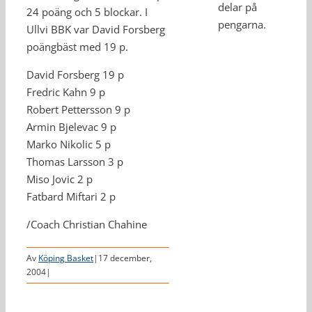
delar på
24 poäng och 5 blockar. I
pengarna.
Ullvi BBK var David Forsberg
poängbäst med 19 p.
David Forsberg 19 p
Fredric Kahn 9 p
Robert Pettersson 9 p
Armin Bjelevac 9 p
Marko Nikolic 5 p
Thomas Larsson 3 p
Miso Jovic 2 p
Fatbard Miftari 2 p
/Coach Christian Chahine
Av
Köping Basket
|
17 december,
2004
|