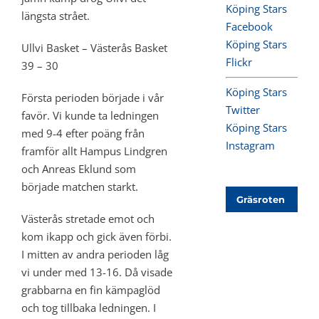
Köping Stars
längsta strået.
Facebook
Köping Stars
Ullvi Basket – Västerås Basket
Flickr
39 – 30
Köping Stars
Första perioden började i vår
Twitter
favör. Vi kunde ta ledningen
Köping Stars
med 9-4 efter poäng från
Instagram
framför allt Hampus Lindgren
och Anreas Eklund som
började matchen starkt.
Gräsroten
Västerås stretade emot och
kom ikapp och gick även förbi.
I mitten av andra perioden låg
vi under med 13-16. Då visade
grabbarna en fin kämpaglöd
och tog tillbaka ledningen. I