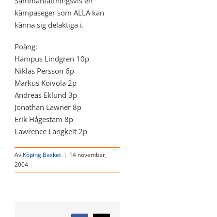
Sammanfattningsvis en
kämpaseger som ALLA kan
känna sig delaktiga i.
Poäng:
Hampus Lindgren 10p
Niklas Persson 6p
Markus Koivola 2p
Andreas Eklund 3p
Jonathan Lawner 8p
Erik Hågestam 8p
Lawrence Langkeit 2p
Av
Köping Basket
|
14 november,
2004