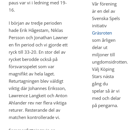
paus var vi i ledning med 19-
Vår förening
16.
är en del av
Svenska Spels
I början av tredje perioden
initiativ
hade Erik Hågestam, Niklas
Gräsroten
Persson och Jonathan Lawner
som årligen
en fin period och vi gjorde ett
delar ut
ryck till 33-20. En stor del av
miljoner till
rycket berodde också på
ungdomsidrotten.
försvarsspelet som var
Välj Köping
magnifikt av hela laget.
Stars nästa
Returtagningen blev väldigt
gång du
viktig där Johannes Eriksson,
spelar så är vi
Lawrence Langkeit och Anton
med och delar
Ahlander rev ner flera viktiga
på pengarna.
returer. Resterande del av
matchen kontrollerade vi.