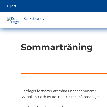
Skip
E-post
to
content
Sommarträning
Herrlaget fortsätter att träna under sommaren.
Ny Hall: KB och ny tid 19.30-21.00 på onsdagar.