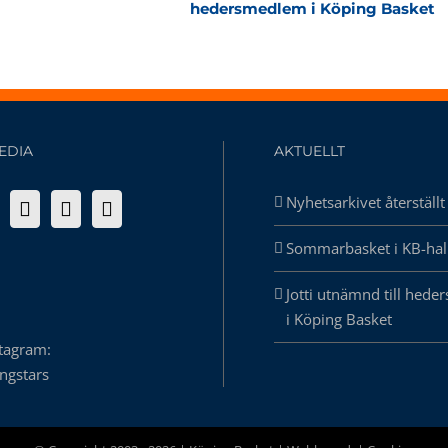
hedersmedlem i Köping Basket
EDIA
AKTUELLT
Nyhetsarkivet återställt
Sommarbasket i KB-hal
Jotti utnämnd till hed
i Köping Basket
stagram:
ngstars