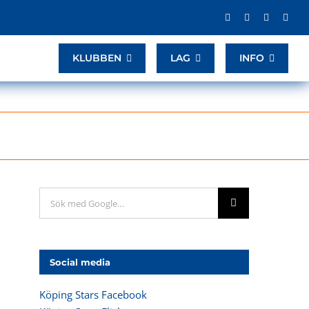
KLUBBEN
LAG
INFO
Sök
efter:
Social media
Köping Stars Facebook