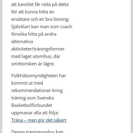
att kansliet får reda på detta
för att kunna hitta en
ersättare och en bra lösning.
Självklart kan man som coach
försöka hitta på andra
alternativa
aktiviteter/träningsformer
med laget utomhus, där
smittorisken är lägre.
Folkhälsomyndigheten har
kommit ut med
rekommendationer kring
träning som Svenska
Basketbolförbundet
uppmanar alla att följa:
Träna – men gör det säkert
Denna träningspolicy kan