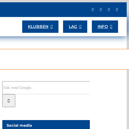
KLUBBEN
LAG
INFO
Sök
efter:
Social media