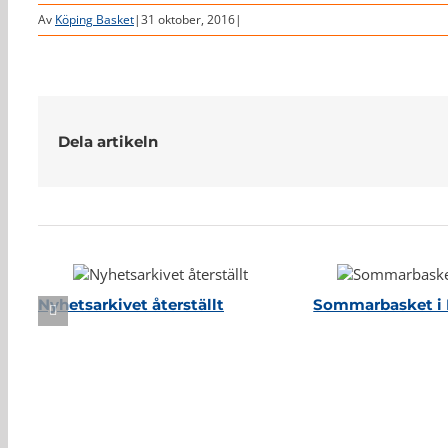
Av
Köping Basket
|
31 oktober, 2016
|
Dela artikeln
Relaterade inlägg
Nyhetsarkivet återställt
Sommarbasket i 