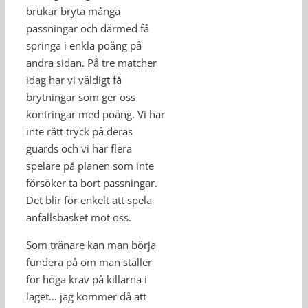
brukar bryta många
passningar och därmed få
springa i enkla poäng på
andra sidan. På tre matcher
idag har vi väldigt få
brytningar som ger oss
kontringar med poäng. Vi har
inte rätt tryck på deras
guards och vi har flera
spelare på planen som inte
försöker ta bort passningar.
Det blir för enkelt att spela
anfallsbasket mot oss.
Som tränare kan man börja
fundera på om man ställer
för höga krav på killarna i
laget… jag kommer då att