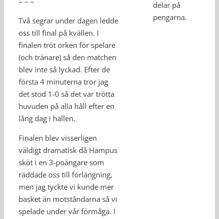
– – –
delar på
pengarna.
Två segrar under dagen ledde
oss till final på kvällen. I
finalen tröt orken för spelare
(och tränare) så den matchen
blev inte så lyckad. Efter de
första 4 minuterna tror jag
det stod 1-0 så det var trötta
huvuden på alla håll efter en
lång dag i hallen.
Finalen blev visserligen
väldigt dramatisk då Hampus
sköt i en 3-poängare som
räddade oss till förlängning,
men jag tyckte vi kunde mer
basket än motståndarna så vi
spelade under vår förmåga. I