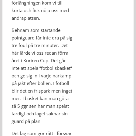
förlängningen kom vi till
korta och fick nöja oss med
andraplatsen.
Behnam som startande
pointguard får inte dra på sig
tre foul på tre minuter. Det
här lärde vi oss redan förra
året i Kuriren Cup. Det går
inte att spela ”fotbollsbasket”
och ge sig in i varje närkamp
på jakt efter bollen. I fotboll
blir det en frispark men inget
mer. I basket kan man göra
så 5 ggr sen har man spelat
färdigt och laget saknar sin
guard på plan.
Det lag som gör rätt i försvar