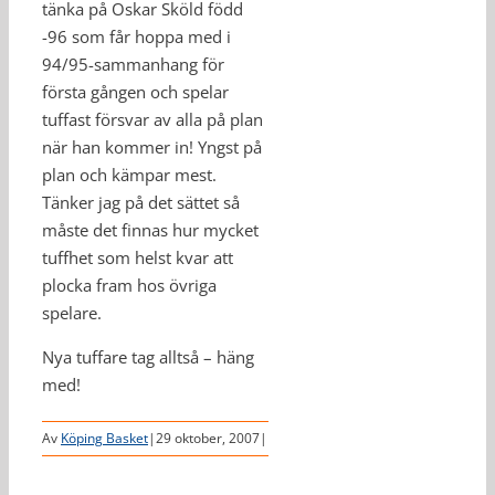
tänka på Oskar Sköld född
-96 som får hoppa med i
94/95-sammanhang för
första gången och spelar
tuffast försvar av alla på plan
när han kommer in! Yngst på
plan och kämpar mest.
Tänker jag på det sättet så
måste det finnas hur mycket
tuffhet som helst kvar att
plocka fram hos övriga
spelare.
Nya tuffare tag alltså – häng
med!
Av
Köping Basket
|
29 oktober, 2007
|